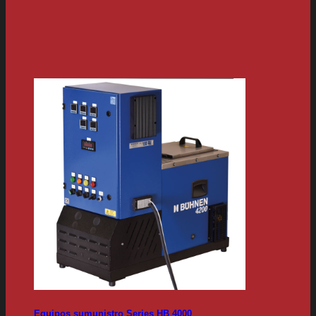
Equipos sumunistro Series HB 4000