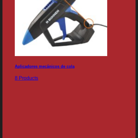
Aplicadores mecánicos de cola
8 Products