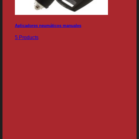
Aplicadores neumáticos manuales
5 Products