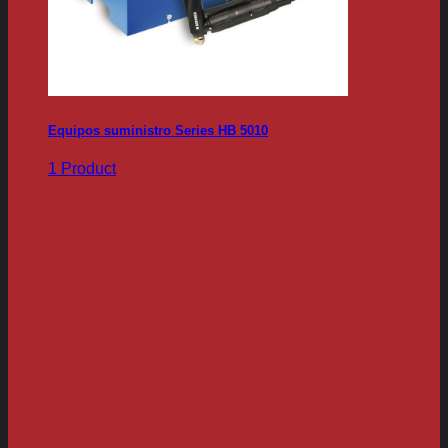
Equipos suministro Series HB 5010
1 Product