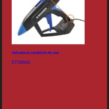
Aplicadores mecánicos de cola
8 Products