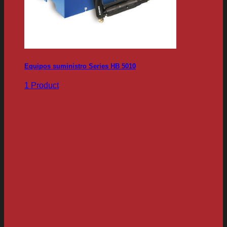
Equipos suministro Series HB 5010
1 Product