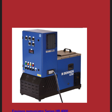
Equipos sumunistro Series HB 4000