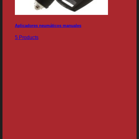
Aplicadores neumáticos manuales
5 Products