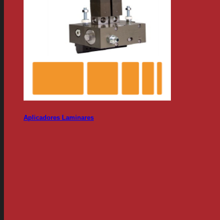
Aplicadores Laminares